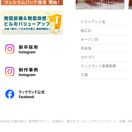
クライアント名
竣工日
オープン日
所在地
カテゴリ
ラックランド業務範囲
工期
LOGI'Q 京都久御山 - 商空間デザイン・企画設計・施工をワンストップで | ラックランド - 店舗・