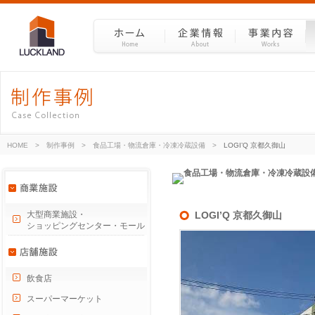
HOME
>
制作事例
>
食品工場・物流倉庫・冷凍冷蔵設備
>
LOGI’Q 京都久御山
大型商業施設・
LOGI’Q 京都久御山
ショッピングセンター・モール
飲食店
スーパーマーケット