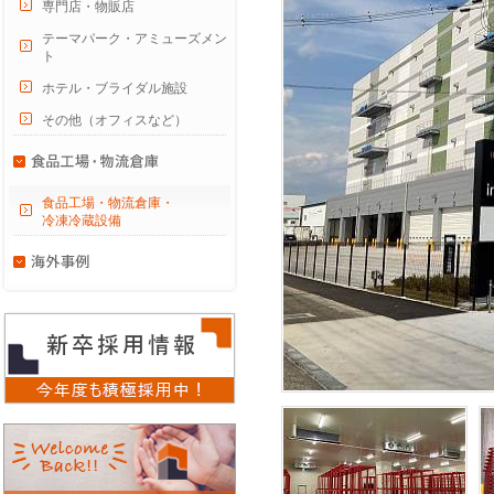
専門店・物販店
テーマパーク・アミューズメン
ト
ホテル・ブライダル施設
その他（オフィスなど）
食品工場・物流倉庫・
冷凍冷蔵設備