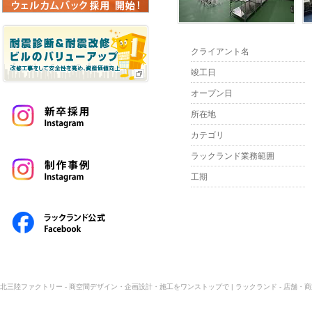
クライアント名
竣工日
オープン日
所在地
カテゴリ
ラックランド業務範囲
工期
北三陸ファクトリー - 商空間デザイン・企画設計・施工をワンストップで | ラックランド - 店舗・商