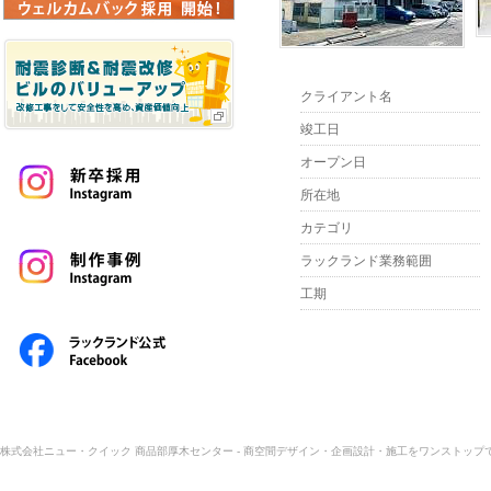
クライアント名
竣工日
オープン日
所在地
カテゴリ
ラックランド業務範囲
工期
株式会社ニュー・クイック 商品部厚木センター - 商空間デザイン・企画設計・施工をワンストップで |