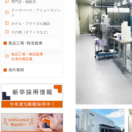
専門店・物販店
テーマパーク・アミューズメン
ト
ホテル・ブライダル施設
その他（オフィスなど）
食品工場・物流倉庫・
冷凍冷蔵設備