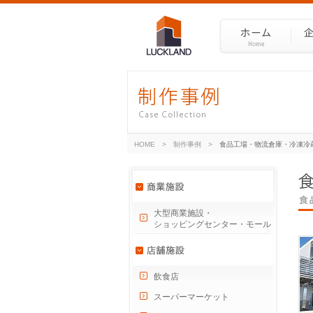
HOME
>
制作事例
>
食品工場・物流倉庫・冷凍冷
大型商業施設・
ショッピングセンター・モール
飲食店
スーパーマーケット