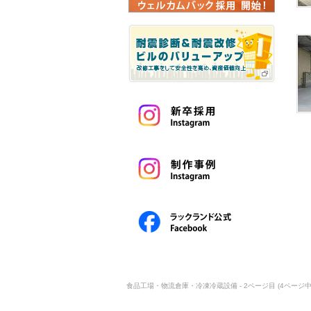
食品工場・物流倉庫・冷凍冷蔵設備 - 2ページ目 (4ページ中