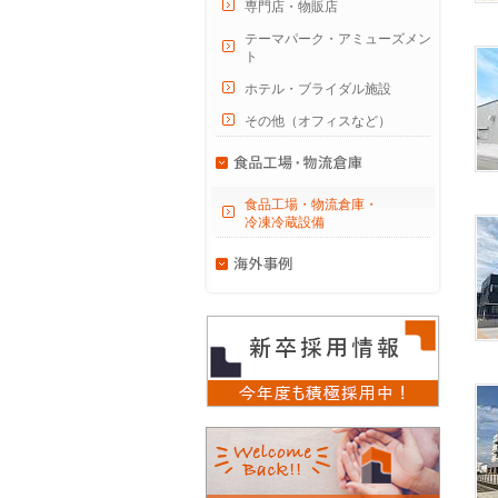
専門店・物販店
テーマパーク・アミューズメン
ト
ホテル・ブライダル施設
その他（オフィスなど）
食品工場・物流倉庫・
冷凍冷蔵設備