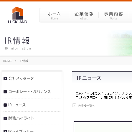
HOME
>
IR情報
IR情報一覧へ