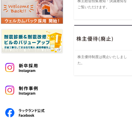
株主総会招集通知・決議通知を
ご覧いただけます。
株主優待制度は廃止いたしまし
た。