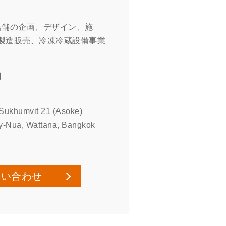
店舗の企画、デザイン、施
製造販売、冷凍冷蔵設備事業
日
 Sukhumvit 21 (Asoke)
y-Nua, Wattana, Bangkok
問い合わせ