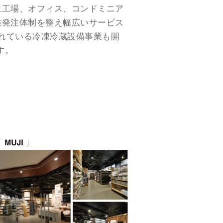
に工場、オフィス、コンドミニア
離発注体制を整え幅広いサービス
られている冷凍冷蔵設備事業も開
す。