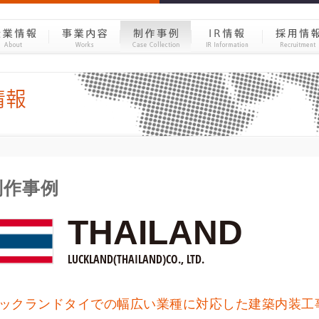
制作事例
THAILAND
LUCKLAND(THAILAND)CO., LTD.
ックランドタイでの幅広い業種に対応した建築内装工