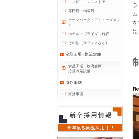
コンビニエンスストア
ラ
専門店・物販店
ム
テーマパーク・アミューズメン
を
ト
始
ホテル・ブライダル施設
その他（オフィスなど）
食品工場・物流倉庫・
冷凍冷蔵設備
海外事例