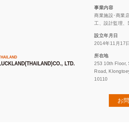
事業内容
商業施設･商業
工、設計監理、
設立年月日
2014年11月17
所在地
THAILAND
LUCKLAND(THAILAND)CO., LTD.
253 10th Floor,
Road, Klongtoe
10110
お