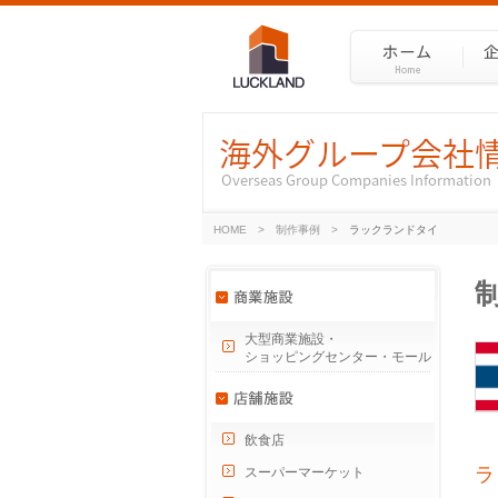
HOME
>
制作事例
>
ラックランドタイ
大型商業施設・
ショッピングセンター・モール
飲食店
ラ
スーパーマーケット