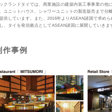
ックランドタイでは、商業施設の建築内装工事事業の他
、ユニットハウス、シャワーユニットの製造販売まで分
提供しています。また、2016年よりASEAN諸国で求め
し、タイを発信拠点としてASEAN諸国に展開していきま
制作事例