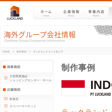
HOME
>
制作事例
>
ラックランドインドネシア
制作事例
大型商業施設・
IN
ショッピングセンター・モール
PT LUCKLAND
飲食店
スーパーマーケット