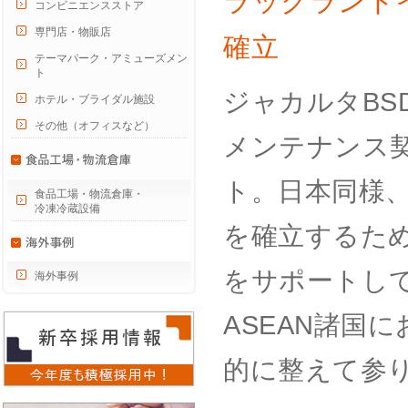
ラックランド
コンビニエンスストア
専門店・物販店
確立
テーマパーク・アミューズメン
ト
ジャカルタBS
ホテル・ブライダル施設
その他（オフィスなど）
メンテナンス契
ト。日本同様
食品工場・物流倉庫・
冷凍冷蔵設備
を確立するた
をサポートし
海外事例
ASEAN諸国
的に整えて参