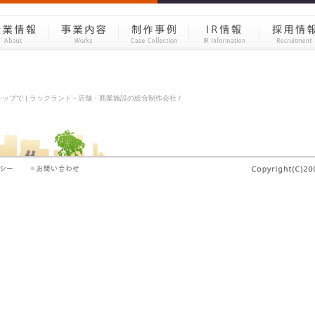
プで | ラックランド - 店舗・商業施設の総合制作会社 /