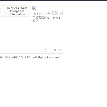
宇都宮駅ビル ＰＡＳ
ＥＯ