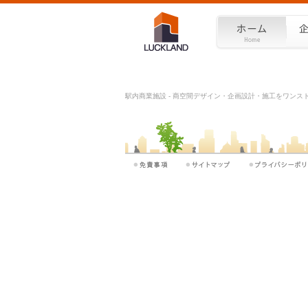
駅内商業施設 - 商空間デザイン・企画設計・施工をワンストッ