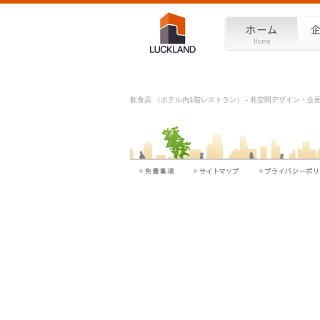
飲食店 （ホテル内1階レストラン） - 商空間デザイン・企画