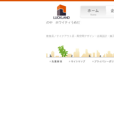
のや ホワイティうめだ
飲食店／テイクアウト店 - 商空間デザイン・企画設計・施工を