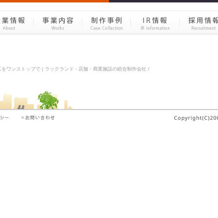
ワンストップで | ラックランド - 店舗・商業施設の総合制作会社 /