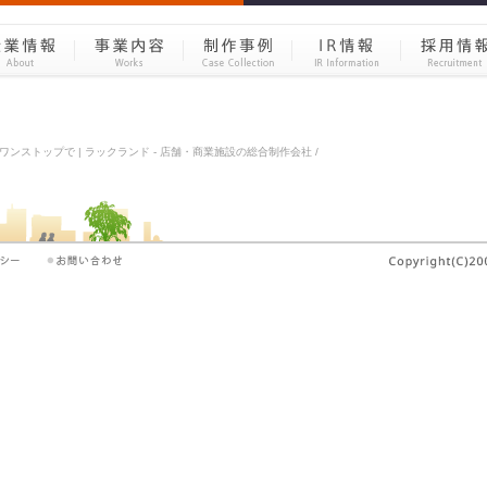
ワンストップで | ラックランド - 店舗・商業施設の総合制作会社 /