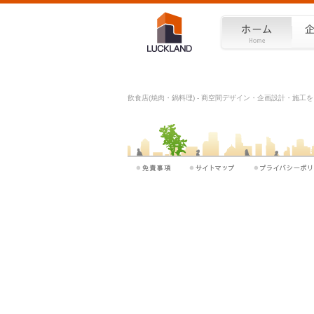
飲食店(焼肉・鍋料理) - 商空間デザイン・企画設計・施工を