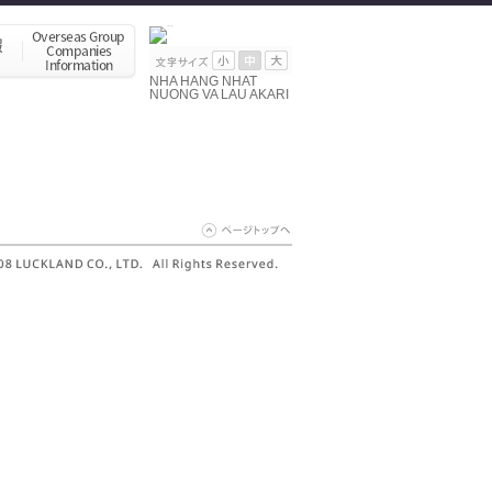
NHA HANG NHAT
NUONG VA LAU AKARI