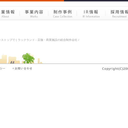
トップで | ラックランド - 店舗・商業施設の総合制作会社 /