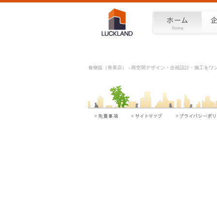
食物販（青果店） - 商空間デザイン・企画設計・施工をワンス