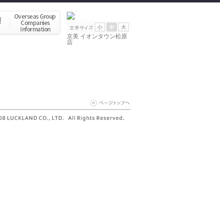
京美 イオンタウン松原
店