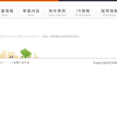
ワンストップで | ラックランド - 店舗・商業施設の総合制作会社 /