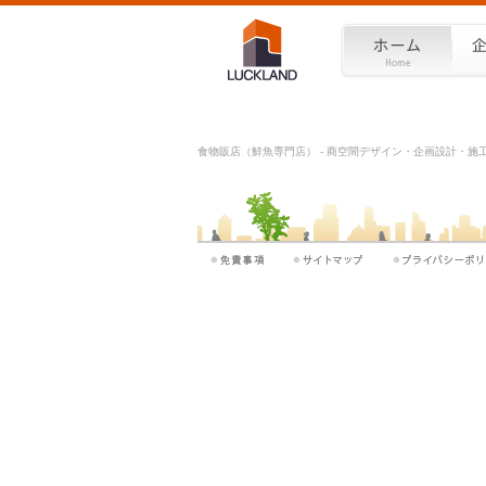
食物販店（鮮魚専門店） - 商空間デザイン・企画設計・施工を