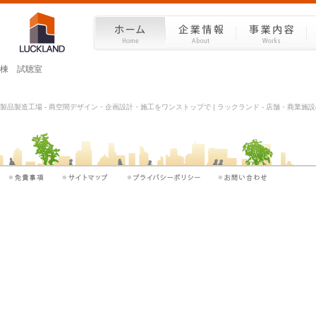
棟 試聴室
製品製造工場 - 商空間デザイン・企画設計・施工をワンストップで | ラックランド - 店舗・商業施設