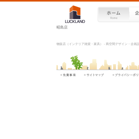
昭島店
物販店（インテリア雑貨・家具） - 商空間デザイン・企画設