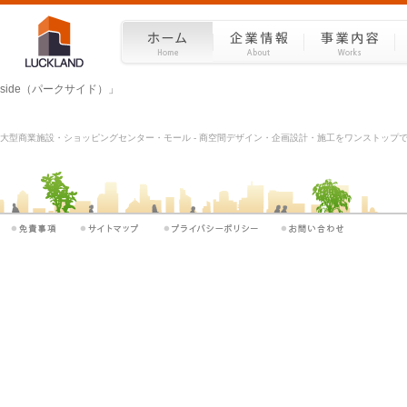
side（パークサイド）」
大型商業施設・ショッピングセンター・モール - 商空間デザイン・企画設計・施工をワンストップで |