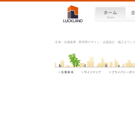
冷凍・冷蔵倉庫 - 商空間デザイン・企画設計・施工をワンスト