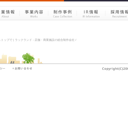
ップで | ラックランド - 店舗・商業施設の総合制作会社 /