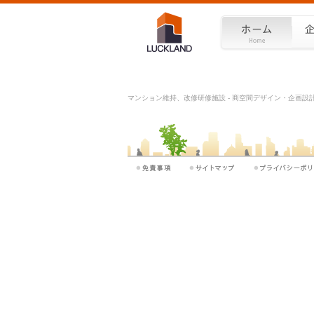
マンション維持、改修研修施設 - 商空間デザイン・企画設計