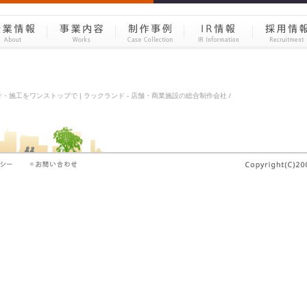
・施工をワンストップで | ラックランド - 店舗・商業施設の総合制作会社 /