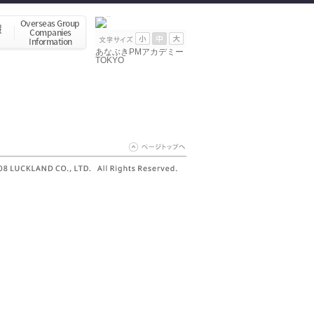
あなぶきPMアカデミー
TOKYO