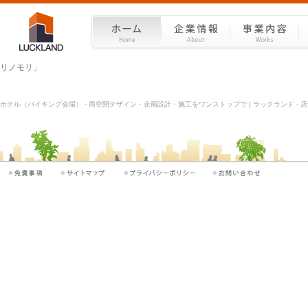
リノモリ」
ホテル（バイキング会場） - 商空間デザイン・企画設計・施工をワンストップで | ラックランド - 