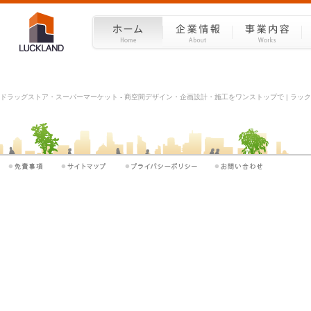
ドラッグストア・スーパーマーケット - 商空間デザイン・企画設計・施工をワンストップで | ラックラ