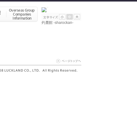
灼麓館 -sharockan-