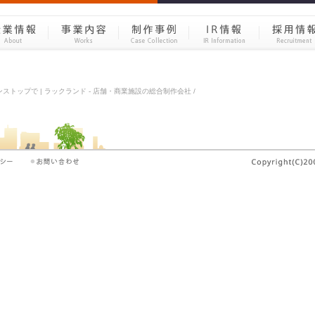
ワンストップで | ラックランド - 店舗・商業施設の総合制作会社 /