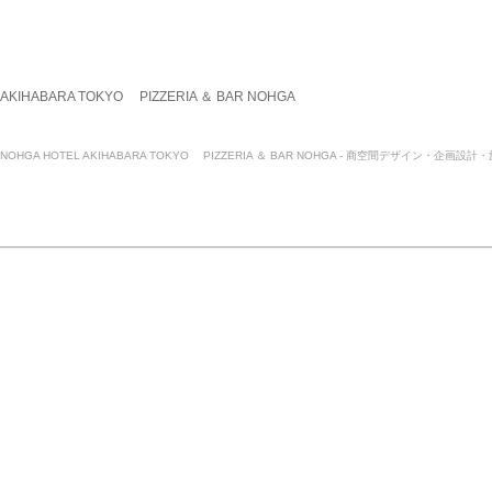
AKIHABARA TOKYO PIZZERIA ＆ BAR NOHGA
NOHGA HOTEL AKIHABARA TOKYO PIZZERIA ＆ BAR NOHGA - 商空間デザイン・