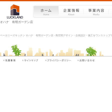
オハナ 有明ガーデン店
ベーカリーズキッチン オハナ 有明ガーデン店 - 商空間デザイン・企画設計・施工をワンストップで |