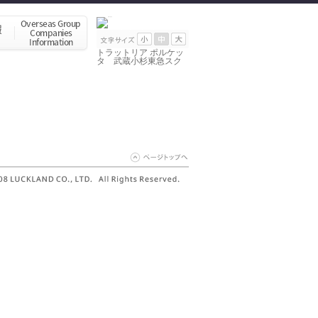
トラットリア ポルケッ
タ 武蔵小杉東急スク