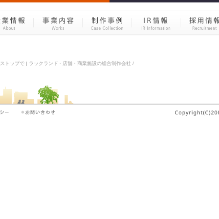
ワンストップで | ラックランド - 店舗・商業施設の総合制作会社 /