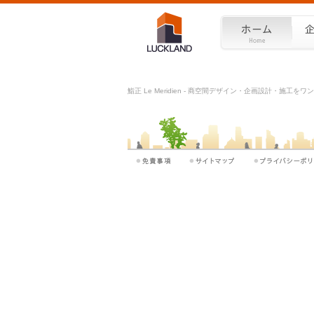
鮨正 Le Meridien - 商空間デザイン・企画設計・施工を