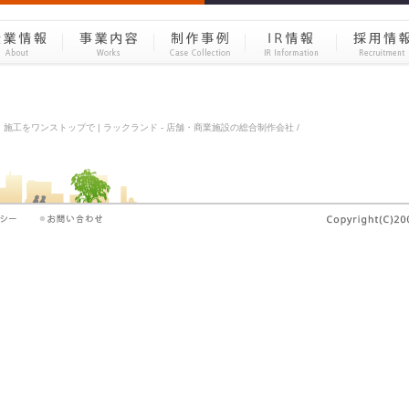
施工をワンストップで | ラックランド - 店舗・商業施設の総合制作会社 /