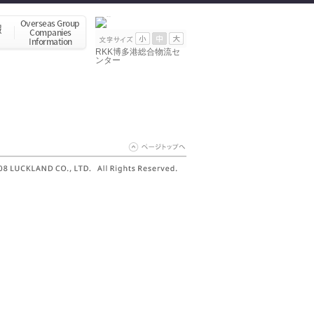
RKK博多港総合物流セ
ンター