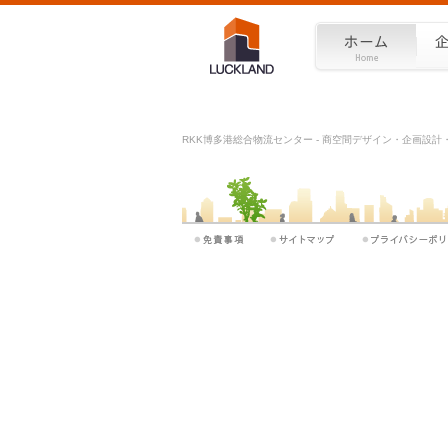
RKK博多港総合物流センター - 商空間デザイン・企画設計・