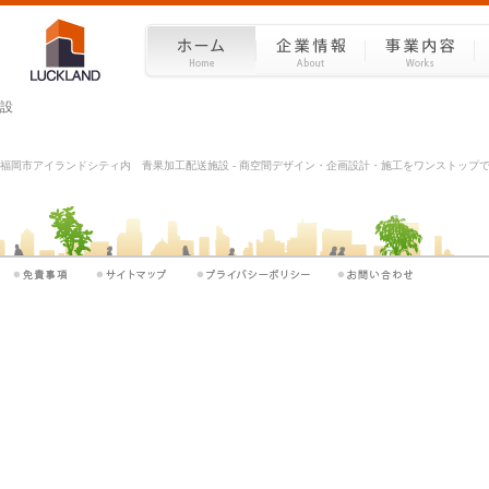
設
福岡市アイランドシティ内 青果加工配送施設 - 商空間デザイン・企画設計・施工をワンストップで |