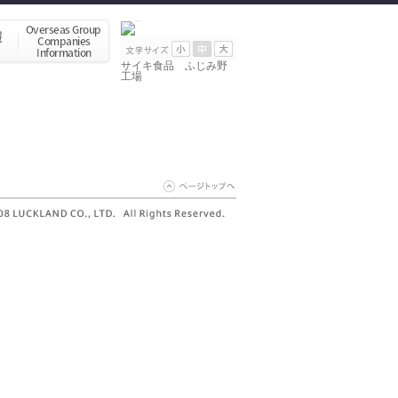
サイキ食品 ふじみ野
工場