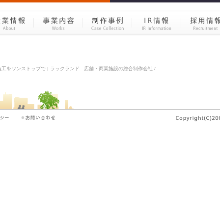
をワンストップで | ラックランド - 店舗・商業施設の総合制作会社 /