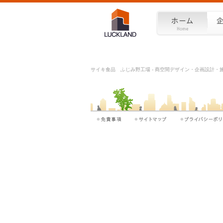
サイキ食品 ふじみ野工場 - 商空間デザイン・企画設計・施工