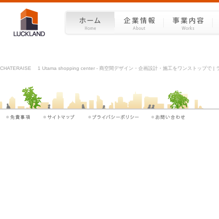
CHATERAISE 1 Utama shopping center - 商空間デザイン・企画設計・施工をワンストップで