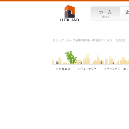
ドラッグセイムス府中西府店 - 商空間デザイン・企画設計・施