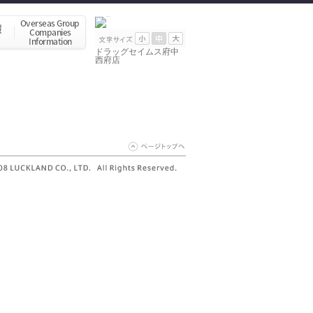
ドラッグセイムス府中
西府店