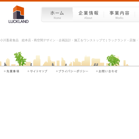
小川畜産食品 総本店 - 商空間デザイン・企画設計・施工をワンストップで | ラックランド - 店舗