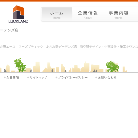
ーデンズ店
北野エース フーズブティック あざみ野ガーデンズ店 - 商空間デザイン・企画設計・施工をワンストッ