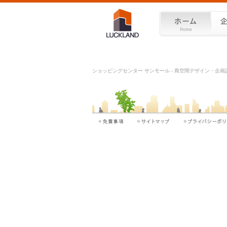
ショッピングセンター サンモール - 商空間デザイン・企画設