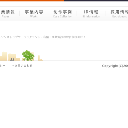
ンストップで | ラックランド - 店舗・商業施設の総合制作会社 /