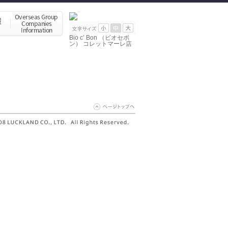
Bio c’ Bon （ビオセボ
ン） コレットマーレ店