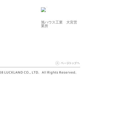
旭ハウス工業 大宮営
業所