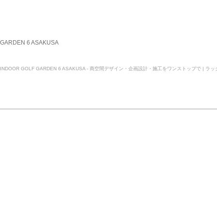
GARDEN 6 ASAKUSA
INDOOR GOLF GARDEN 6 ASAKUSA - 商空間デザイン・企画設計・施工をワンストップで | 