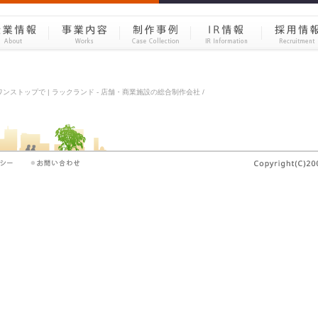
ワンストップで | ラックランド - 店舗・商業施設の総合制作会社 /