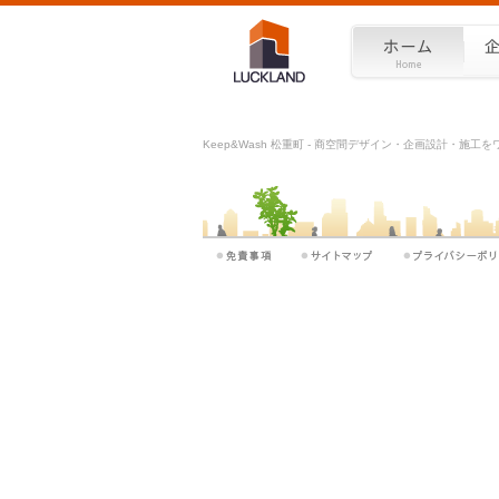
Keep&Wash 松重町 - 商空間デザイン・企画設計・施工を