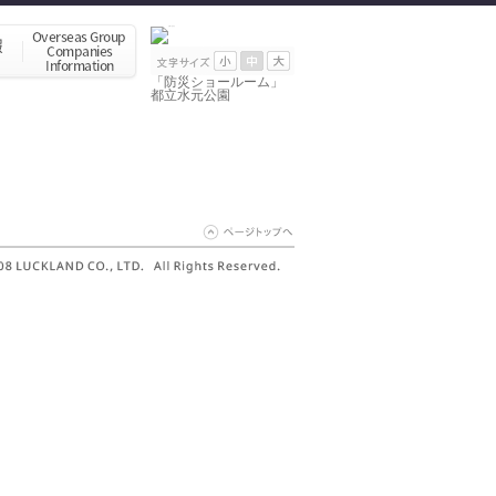
「防災ショールーム」
都立水元公園