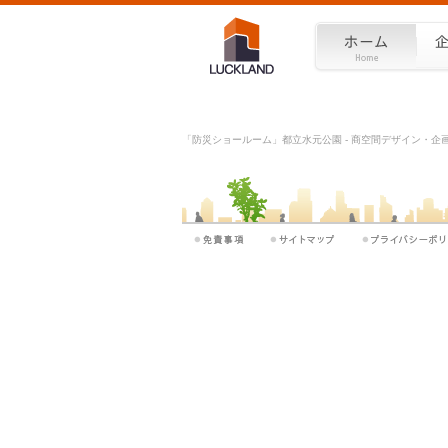
「防災ショールーム」都立水元公園 - 商空間デザイン・企画