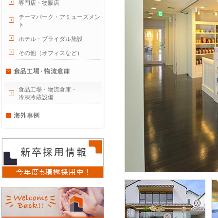
専門店・物販店
テーマパーク・アミューズメン
ト
ホテル・ブライダル施設
その他（オフィスなど）
食品工場・物流倉庫・
冷凍冷蔵設備