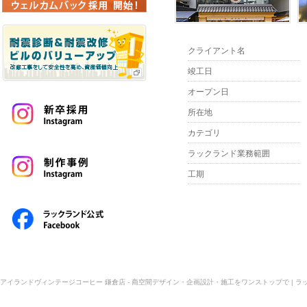
クライアント名
竣工日
オープン日
所在地
カテゴリ
ラックランド業務範囲
工期
アイランドヴィンテージコーヒー 鎌倉店 - 商空間デザイン・企画設計・施工をワンストップで | ラッ